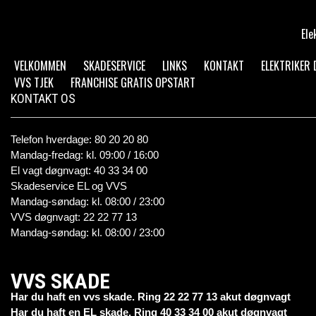
Ele
VELKOMMEN
SKADESERVICE
LINKS
KONTAKT
ELEKTRIKER
VVS TJEK
FRANCHISE GRATIS OPSTART
KONTAKT OS
Telefon hverdage: 80 20 20 80
Mandag-fredag: kl. 09:00 / 16:00
El vagt døgnvagt: 40 33 34 00
Skadeservice EL og VVS
Mandag-søndag: kl. 08:00 / 23:00
VVS døgnvagt: 22 22 77 13
Mandag-søndag: kl. 08:00 / 23:00
VVS SKADE
Har du haft en vvs skade. Ring 22 22 77 13 akut døgnvagt
Har du haft en EL skade. Ring 40 33 34 00 akut døgnvagt