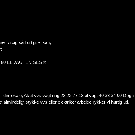
r vi dig så hurtigt vi kan,
t
0 20 80 EL VAGTEN SES ®
.
 til din lokale, Akut vvs vagt ring 22 22 77 13 el vagt 40 33 34 00 Døgn
et almindeligt stykke vvs eller elektriker arbejde rykker vi hurtig ud.