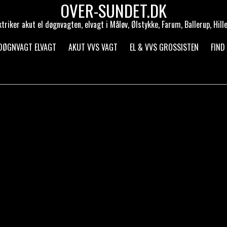
OVER-SUNDET.DK
ktriker akut el døgnvagten, elvagt i Måløv, Ølstykke, Farum, Ballerup, Hill
 DØGNVAGT ELVAGT
AKUT VVS VAGT
EL & VVS GROSSISTEN
FIND