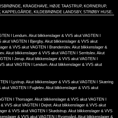
ERSBRØNDE, KRAGEHAVE, HØJE TAASTRUP, KORNERUP,
Y, KAPPELGÅRDE, KILDEBRØNDE LANDSBY, STRØBY HUSE.
VAGTEN I Lendum. Akut blikkenslager & VVS akut VAGTEN I
S akut VAGTEN I Bjergby. Akut blikkenslager & VVS akut
lager & VVS akut VAGTEN I Brønderslev. Akut blikkenslager &
v. Akut blikkenslager & VVS akut VAGTEN I Serritslev. Akut
AGTEN I Jerup. Akut blikkenslager & VVS akut VAGTEN I
 VVS akut VAGTEN I Lendum. Akut blikkenslager & VVS akut
GTEN I Lystrup. Akut blikkenslager & VVS akut VAGTEN I Skæring
S akut VAGTEN I Fuglelev. Akut blikkenslager & VVS akut
AGTEN I Thorsager. Akut blikkenslager & VVS akut VAGTEN I
r & VVS akut VAGTEN I Dejret. Akut blikkenslager & VVS akut
slager & VVS akut VAGTEN I Skødstrup. Akut blikkenslager & VVS
kkenslager & VVS akut VAGTEN I Ryomgård. Akut blikkenslager &